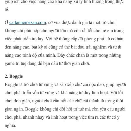
giúp ích cho việc nâng cao khả năng xử lý tình huống trong thực
tế.
Ở
ca-lannemezan.com
, cờ vua được đánh giá là một trò chơi
không chỉ phù hợp cho người lớn mà còn rất tốt cho trẻ em trong
việc phát triển tư duy. Với hệ thống cấp độ phong phú, từ cơ bản
đến nâng cao, bất kỳ ai cũng có thể bắt đầu trải nghiệm và từ từ
nâng cao trình độ của mình. Đây chắc chắn là một trong những
game trí tuệ đáng để bạn đầu tư thời gian chơi.
2. Boggle
Boggle là trò chơi từ vựng và sắp xếp chữ cái độc đáo, giúp người
chơi phát triển vốn từ vựng và khả năng tư duy linh hoạt. Với lối
chơi đơn giản, người chơi cần nối các chữ cái thành từ trong thời
gian ngắn. Boggle không chỉ đòi hỏi trí tuệ mà còn yêu cầu người
chơi phải nhanh nhạy và linh hoạt trong việc tìm ra các từ có ý
nghĩa.