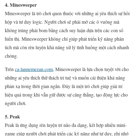
4. Minesweeper
Minesweeper là trò chơi quen thuộc với những ai yêu thích sự hồi
hộp và tư duy logic. Người chơi sẽ phải mở các ô vuông mà
không trúng phải bom bằng cách suy luận dựa trên các con số
hiển thị. Minesweeper không chỉ giúp phát triển kỹ năng phân
tích mà còn rèn luyện khả năng xử lý tình huống một cách nhanh
chóng.
Trên
ca-lannemezan.com
, Minesweeper là lựa chọn tuyệt vời cho
những ai yêu thích thử thách trí tuệ và muốn cải thiện khả năng
phản xạ trong thời gian ngắn. Đây là một trò chơi giúp giải trí
hiệu quả trong khi vẫn giữ được sự căng thẳng, tạo động lực cho
người chơi.
5. Peak
Peak là ứng dụng rèn luyện trí não đa dạng, kết hợp nhiều mini-
game giúp người chơi phát triển các kỹ năng như tư duy, ghi nhớ