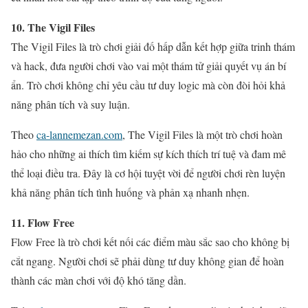
10. The Vigil Files
The Vigil Files là trò chơi giải đố hấp dẫn kết hợp giữa trinh thám
và hack, đưa người chơi vào vai một thám tử giải quyết vụ án bí
ẩn. Trò chơi không chỉ yêu cầu tư duy logic mà còn đòi hỏi khả
năng phân tích và suy luận.
Theo
ca-lannemezan.com
, The Vigil Files là một trò chơi hoàn
hảo cho những ai thích tìm kiếm sự kích thích trí tuệ và đam mê
thể loại điều tra. Đây là cơ hội tuyệt vời để người chơi rèn luyện
khả năng phân tích tình huống và phản xạ nhanh nhẹn.
11. Flow Free
Flow Free là trò chơi kết nối các điểm màu sắc sao cho không bị
cắt ngang. Người chơi sẽ phải dùng tư duy không gian để hoàn
thành các màn chơi với độ khó tăng dần.