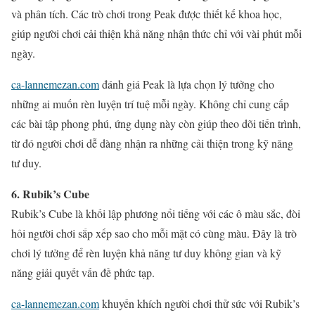
và phân tích. Các trò chơi trong Peak được thiết kế khoa học,
giúp người chơi cải thiện khả năng nhận thức chỉ với vài phút mỗi
ngày.
ca-lannemezan.com
đánh giá Peak là lựa chọn lý tưởng cho
những ai muốn rèn luyện trí tuệ mỗi ngày. Không chỉ cung cấp
các bài tập phong phú, ứng dụng này còn giúp theo dõi tiến trình,
từ đó người chơi dễ dàng nhận ra những cải thiện trong kỹ năng
tư duy.
6. Rubik’s Cube
Rubik’s Cube là khối lập phương nổi tiếng với các ô màu sắc, đòi
hỏi người chơi sắp xếp sao cho mỗi mặt có cùng màu. Đây là trò
chơi lý tưởng để rèn luyện khả năng tư duy không gian và kỹ
năng giải quyết vấn đề phức tạp.
ca-lannemezan.com
khuyến khích người chơi thử sức với Rubik’s