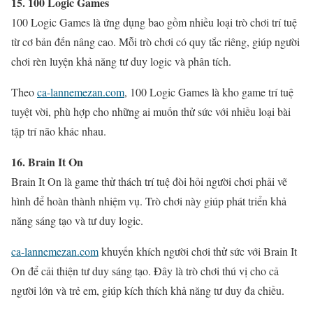
15. 100 Logic Games
100 Logic Games là ứng dụng bao gồm nhiều loại trò chơi trí tuệ
từ cơ bản đến nâng cao. Mỗi trò chơi có quy tắc riêng, giúp người
chơi rèn luyện khả năng tư duy logic và phân tích.
Theo
ca-lannemezan.com
, 100 Logic Games là kho game trí tuệ
tuyệt vời, phù hợp cho những ai muốn thử sức với nhiều loại bài
tập trí não khác nhau.
16. Brain It On
Brain It On là game thử thách trí tuệ đòi hỏi người chơi phải vẽ
hình để hoàn thành nhiệm vụ. Trò chơi này giúp phát triển khả
năng sáng tạo và tư duy logic.
ca-lannemezan.com
khuyến khích người chơi thử sức với Brain It
On để cải thiện tư duy sáng tạo. Đây là trò chơi thú vị cho cả
người lớn và trẻ em, giúp kích thích khả năng tư duy đa chiều.