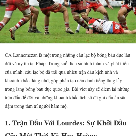
CA Lannemezan là một trong những câu lạc bộ bóng bầu dục lâu
đời và uy tín tại Pháp. Trong suốt lịch sử hình thành và phát triển
của mình, câu lạc bộ đã trải qua nhiều trận đấu kịch tính và
khoảnh khắc đáng nhớ, góp phần tạo nên danh tiếng lừng lẫy
trong làng bóng bầu dục quốc gia. Bài viết này sẽ điểm lại những
trận đấu để đời và những khoảnh khắc lịch sử đã ghi dấu ấn sâu
đậm trong tâm trí người hâm mộ.
1. Trận Đấu Với Lourdes: Sự Khởi Đầu
Của Một Thời Kỳ Huy Hoàng