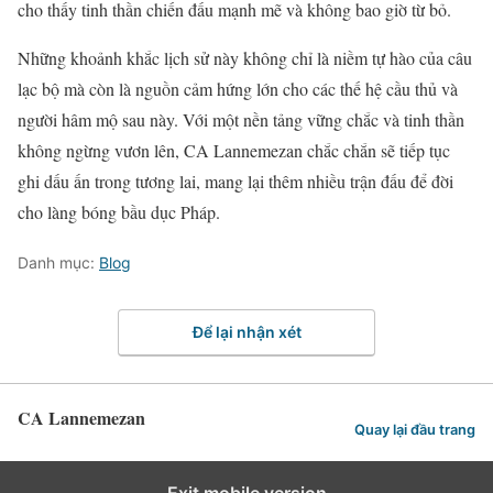
cho thấy tinh thần chiến đấu mạnh mẽ và không bao giờ từ bỏ.
Những khoảnh khắc lịch sử này không chỉ là niềm tự hào của câu
lạc bộ mà còn là nguồn cảm hứng lớn cho các thế hệ cầu thủ và
người hâm mộ sau này. Với một nền tảng vững chắc và tinh thần
không ngừng vươn lên, CA Lannemezan chắc chắn sẽ tiếp tục
ghi dấu ấn trong tương lai, mang lại thêm nhiều trận đấu để đời
cho làng bóng bầu dục Pháp.
Danh mục:
Blog
Để lại nhận xét
CA Lannemezan
Quay lại đầu trang
Exit mobile version