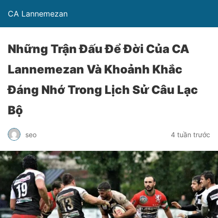
CA Lannemezan
Những Trận Đấu Để Đời Của CA
Lannemezan Và Khoảnh Khắc
Đáng Nhớ Trong Lịch Sử Câu Lạc
Bộ
seo
4 tuần trước