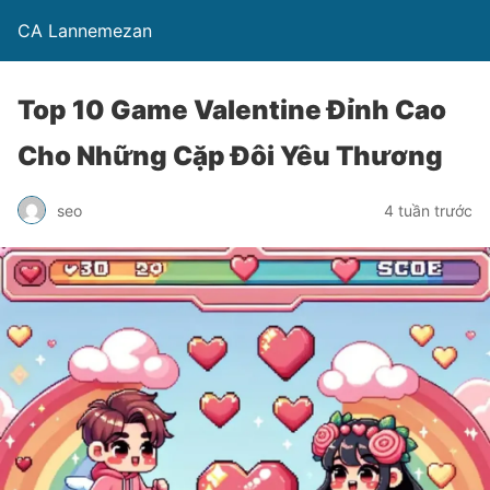
CA Lannemezan
Top 10 Game Valentine Đỉnh Cao
Cho Những Cặp Đôi Yêu Thương
seo
4 tuần trước