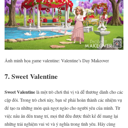
Ảnh minh họa game valentine: Valentine’s Day Makeover
7. Sweet Valentine
Sweet Valentine
là một trò chơi thú vị và dễ thương dành cho các
cặp đôi. Trong trò chơi này, bạn sẽ phải hoàn thành các nhiệm vụ
để tạo ra những món quà ngọt ngào cho người yêu của mình. Từ
việc nấu ăn đến trang trí, mọi thứ đều được thiết kế để mang lại
những trải nghiệm vui vẻ và ý nghĩa trong tình yêu. Hãy cùng