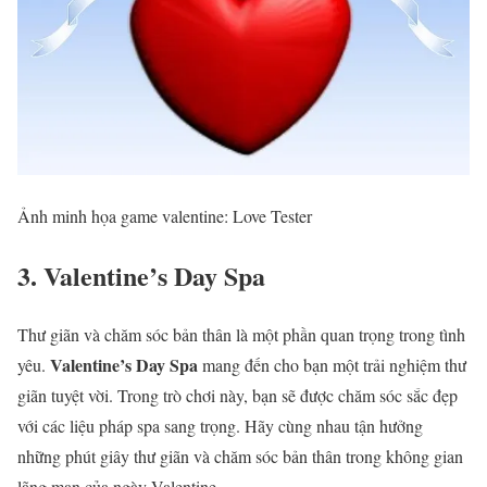
Ảnh minh họa game valentine: Love Tester
3. Valentine’s Day Spa
Thư giãn và chăm sóc bản thân là một phần quan trọng trong tình
Valentine’s Day Spa
yêu.
mang đến cho bạn một trải nghiệm thư
giãn tuyệt vời. Trong trò chơi này, bạn sẽ được chăm sóc sắc đẹp
với các liệu pháp spa sang trọng. Hãy cùng nhau tận hưởng
những phút giây thư giãn và chăm sóc bản thân trong không gian
lãng mạn của ngày Valentine.