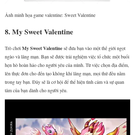
Ảnh minh họa game valentine: Sweet Valentine
8. My Sweet Valentine
My Sweet Valentine
Trò chơi
sẽ đưa bạn vào một thế giới ngọt
ngào và lãng mạn. Bạn sẽ được trải nghiệm việc tổ chức một buổi
hẹn hò hoàn hảo cho người yêu của mình. Từ việc chọn địa điểm,
lên thực đơn cho đến tạo không khí lãng mạn, mọi thứ đều nằm
trong tay bạn. Đây sẽ là cơ hội để thể hiện tình cảm và sự quan
tâm của bạn dành cho người yêu.