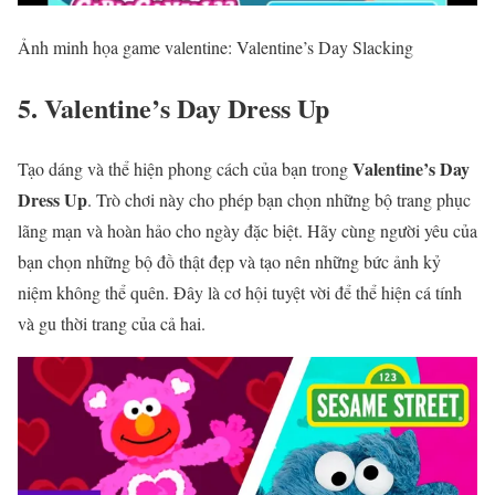
Ảnh minh họa game valentine: Valentine’s Day Slacking
5. Valentine’s Day Dress Up
Valentine’s Day
Tạo dáng và thể hiện phong cách của bạn trong
Dress Up
. Trò chơi này cho phép bạn chọn những bộ trang phục
lãng mạn và hoàn hảo cho ngày đặc biệt. Hãy cùng người yêu của
bạn chọn những bộ đồ thật đẹp và tạo nên những bức ảnh kỷ
niệm không thể quên. Đây là cơ hội tuyệt vời để thể hiện cá tính
và gu thời trang của cả hai.