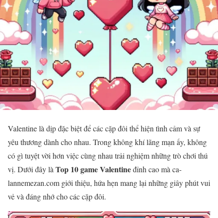
Valentine là dịp đặc biệt để các cặp đôi thể hiện tình cảm và sự
yêu thương dành cho nhau. Trong không khí lãng mạn ấy, không
có gì tuyệt vời hơn việc cùng nhau trải nghiệm những trò chơi thú
Top 10 game Valentine
vị. Dưới đây là
đỉnh cao mà ca-
lannemezan.com giới thiệu, hứa hẹn mang lại những giây phút vui
vẻ và đáng nhớ cho các cặp đôi.