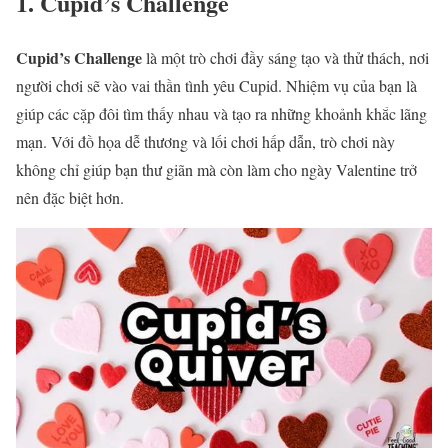
1. Cupid’s Challenge
Cupid’s Challenge
là một trò chơi đầy sáng tạo và thử thách, nơi
người chơi sẽ vào vai thần tình yêu Cupid. Nhiệm vụ của bạn là
giúp các cặp đôi tìm thấy nhau và tạo ra những khoảnh khắc lãng
mạn. Với đồ họa dễ thương và lối chơi hấp dẫn, trò chơi này
không chỉ giúp bạn thư giãn mà còn làm cho ngày Valentine trở
nên đặc biệt hơn.