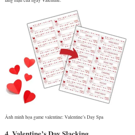
Ảnh minh họa game valentine: Valentine’s Day Spa
4. Valentine’s Day Slacking