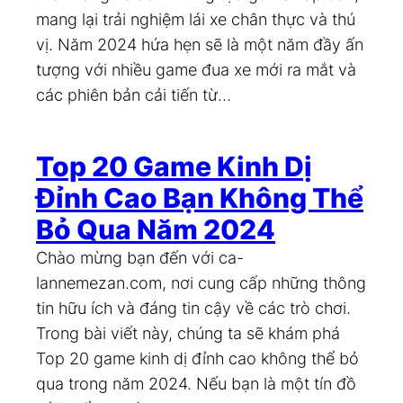
mang lại trải nghiệm lái xe chân thực và thú
vị. Năm 2024 hứa hẹn sẽ là một năm đầy ấn
tượng với nhiều game đua xe mới ra mắt và
các phiên bản cải tiến từ…
Top 20 Game Kinh Dị
Đỉnh Cao Bạn Không Thể
Bỏ Qua Năm 2024
Chào mừng bạn đến với ca-
lannemezan.com, nơi cung cấp những thông
tin hữu ích và đáng tin cậy về các trò chơi.
Trong bài viết này, chúng ta sẽ khám phá
Top 20 game kinh dị đỉnh cao không thể bỏ
qua trong năm 2024. Nếu bạn là một tín đồ